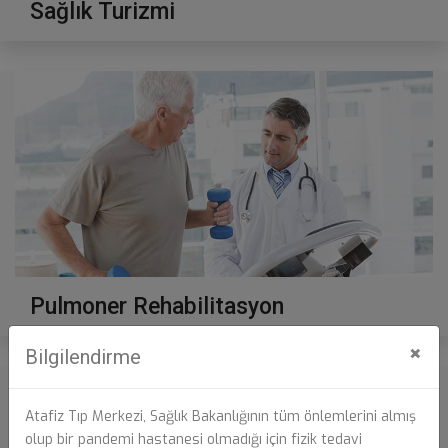
Sağlık Turizmi
Pulmoner Rehabilitasyon
×
Bilgilendirme
Atafiz Tıp Merkezi, Sağlık Bakanlığının tüm önlemlerini almış
olup bir pandemi hastanesi olmadığı için fizik tedavi