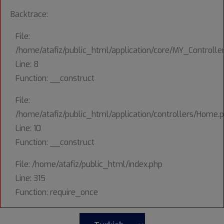
Backtrace:
File:
/home/atafiz/public_html/application/core/MY_Controlle
Line: 8
Function: __construct
File:
/home/atafiz/public_html/application/controllers/Home.
Line: 10
Function: __construct
File: /home/atafiz/public_html/index.php
Line: 315
Function: require_once