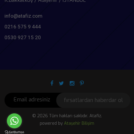
K.Bakkalköy / Ataşehir / İSTANBUL
info@atafiz.com
0216 575 9 444
0530 927 15 20
fırsatlardan haberdar ol
© 2026 Tüm hakları saklıdır. Atafiz.
powered by
Ataşehir Bilişim