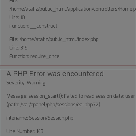
File:
/home/atafiz/public_html/application/controllers/Home.
Line: 10
Function: __construct
File: /home/atafiz/public_html/index.php
Line: 315
Function: require_once
A PHP Error was encountered
Severity: Warning
Message: session_start(): Failed to read session data: user
(path: /var/cpanel/php/sessions/ea-php72)
Filename: Session/Session.php
Line Number: 143